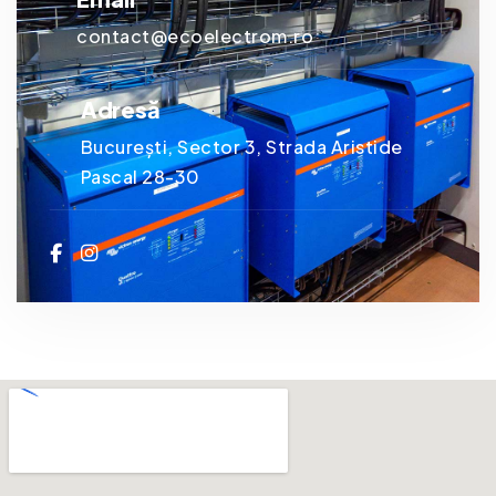
contact@ecoelectrom.ro
Adresă
București, Sector 3, Strada Aristide
Pascal 28-30