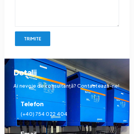
Detalii
Ai nevoie de consultanță? Contactează-ne!
Telefon
(+40) 754 022 404
Email