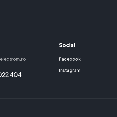
Social
electrom.ro
Facebook
Instagram
 022 404