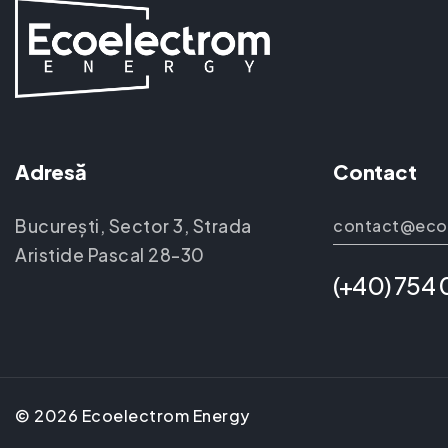
Adresă
Contact
București, Sector 3, Strada
contact@eco
Aristide Pascal 28-30
(+40) 754
©
2026
Ecoelectrom Energy