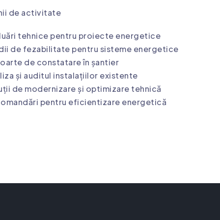
i de activitate
luări tehnice pentru proiecte energetice
dii de fezabilitate pentru sisteme energetice
oarte de constatare în șantier
iza și auditul instalațiilor existente
uții de modernizare și optimizare tehnică
omandări pentru eficientizare energetică