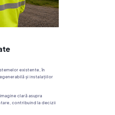
ate
istemelor existente, în
generabilă și instalațiilor
 imagine clară asupra
tare, contribuind la decizii