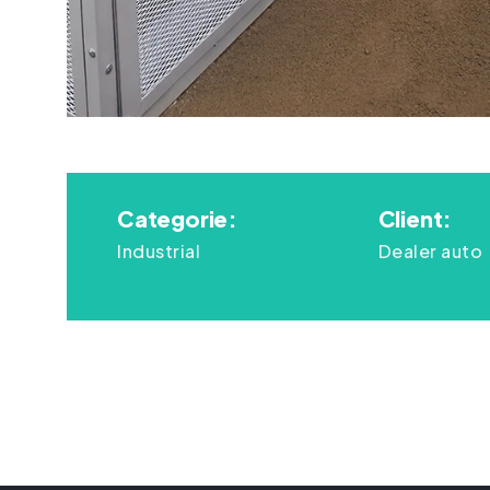
Categorie:
Client:
Industrial
Dealer auto