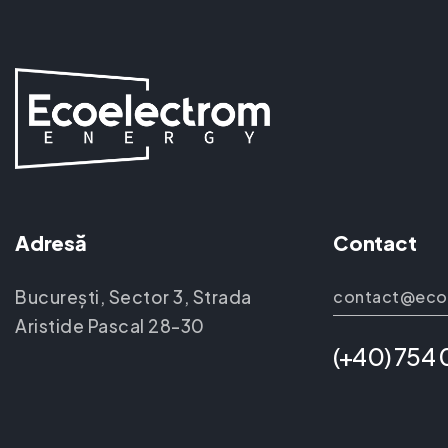
Adresă
Contact
București, Sector 3, Strada
contact@eco
Aristide Pascal 28-30
(+40) 754