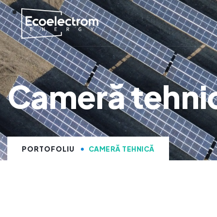
Cameră tehni
PORTOFOLIU
CAMERĂ TEHNICĂ