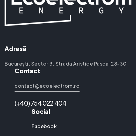
Adresă
București, Sector 3, Strada Aristide Pascal 28-30
Contact
contact@ecoelectrom.ro
(+40) 754 022 404
Social
Facebook