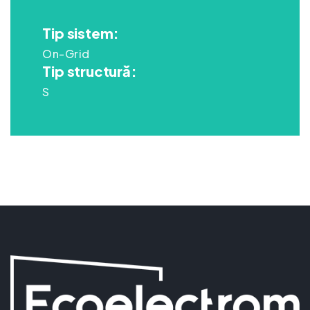
Tip sistem:
On-Grid
Tip structură:
S