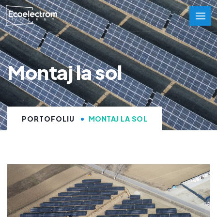
Montaj la sol
PORTOFOLIU
MONTAJ LA SOL