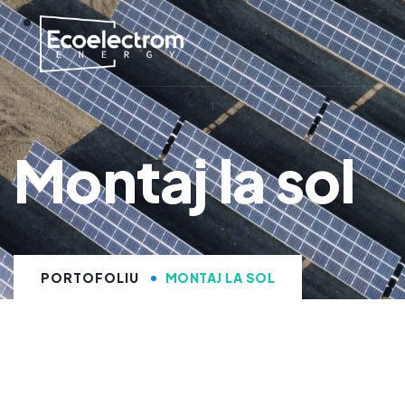
Montaj la sol
PORTOFOLIU
MONTAJ LA SOL