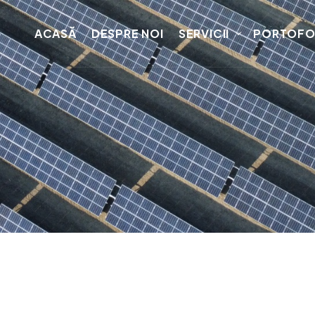
ACASĂ
DESPRE NOI
SERVICII
PORTOFO