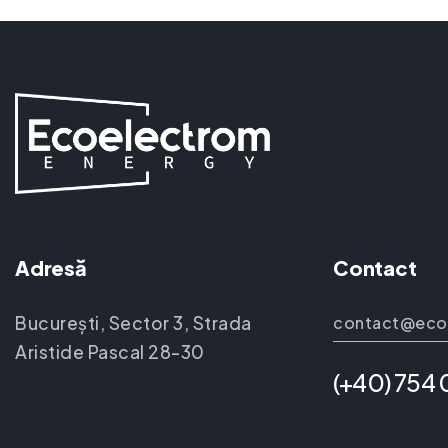
Adresă
Contact
București, Sector 3, Strada
contact@eco
Aristide Pascal 28-30
(+40) 754