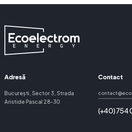
Adresă
Contact
București, Sector 3, Strada
contact@eco
Aristide Pascal 28-30
(+40) 754