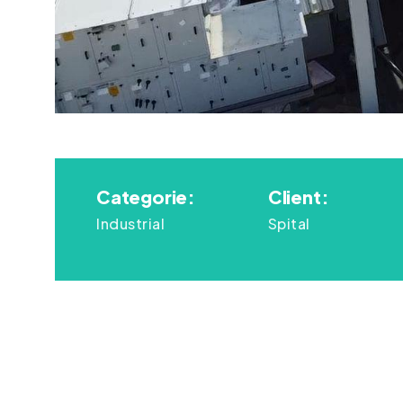
Categorie:
Client:
Industrial
Spital