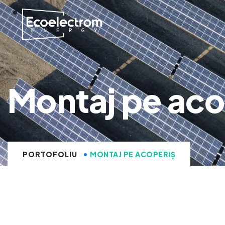
Montaj pe aco
PORTOFOLIU
MONTAJ PE ACOPERIȘ