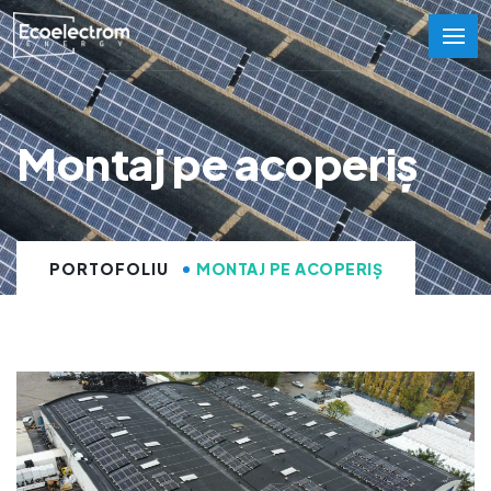
Montaj pe acoperiș
PORTOFOLIU
MONTAJ PE ACOPERIȘ