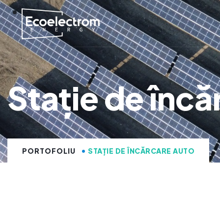
Stație de încă
PORTOFOLIU
STAȚIE DE ÎNCĂRCARE AUTO