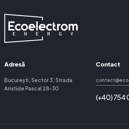
Adresă
Contact
București, Sector 3, Strada
contact@eco
Aristide Pascal 28-30
(+40) 754