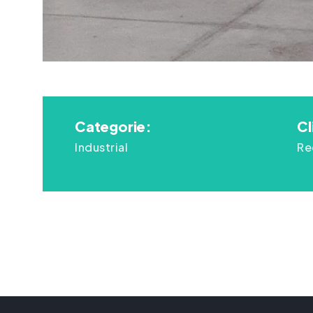
Categorie:
Cl
Industrial
Re