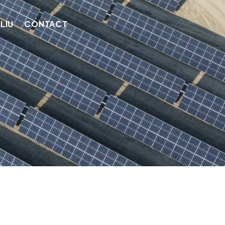
LIU
CONTACT