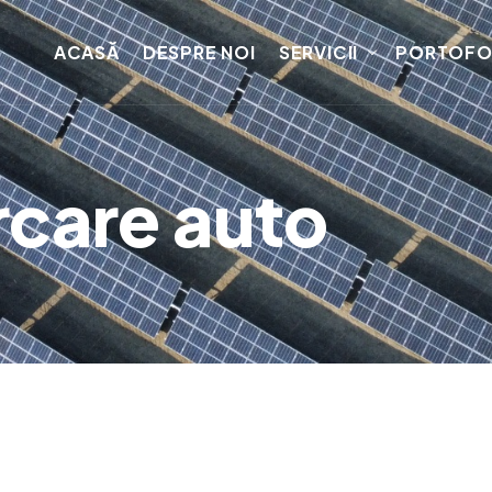
ACASĂ
DESPRE NOI
SERVICII
PORTOFO
rcare auto